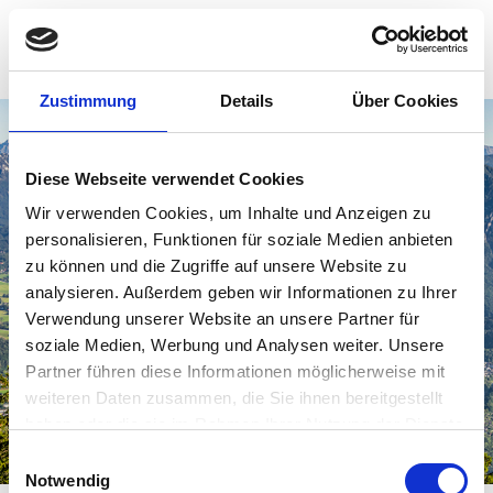
Zustimmung
Details
Über Cookies
Diese Webseite verwendet Cookies
Wir verwenden Cookies, um Inhalte und Anzeigen zu
personalisieren, Funktionen für soziale Medien anbieten
zu können und die Zugriffe auf unsere Website zu
analysieren. Außerdem geben wir Informationen zu Ihrer
Verwendung unserer Website an unsere Partner für
soziale Medien, Werbung und Analysen weiter. Unsere
Partner führen diese Informationen möglicherweise mit
weiteren Daten zusammen, die Sie ihnen bereitgestellt
haben oder die sie im Rahmen Ihrer Nutzung der Dienste
gesammelt haben.
Einwilligungsauswahl
Notwendig